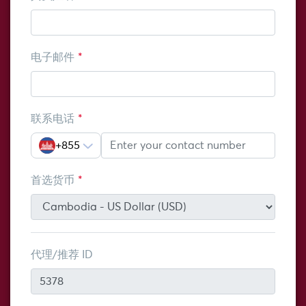
电子邮件
联系电话
+855
首选货币
代理/推荐 ID