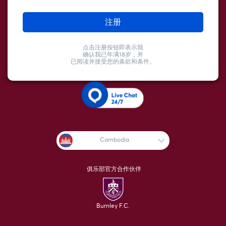
注册
点击注册按钮即表示我
确认我已年满18岁，并
已阅读并接受您的条款和条件。
Cambodia
俱乐部官方合作伙伴
Burnley F.C.